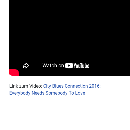
Link zum Video:
City Blues Connection 2016:
Everybody Needs Somebody To Love