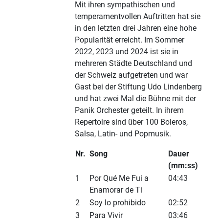
Mit ihren sympathischen und
temperamentvollen Auftritten hat sie
in den letzten drei Jahren eine hohe
Popularität erreicht. Im Sommer
2022, 2023 und 2024 ist sie in
mehreren Städte Deutschland und
der Schweiz aufgetreten und war
Gast bei der Stiftung Udo Lindenberg
und hat zwei Mal die Bühne mit der
Panik Orchester geteilt. In ihrem
Repertoire sind über 100 Boleros,
Salsa, Latin- und Popmusik.
Nr.
Song
Dauer
(mm:ss)
1
Por Qué Me Fui a
04:43
Enamorar de Ti
2
Soy lo prohibido
02:52
3
Para Vivir
03:46