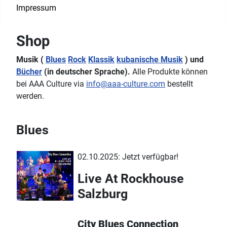
Impressum
Shop
Musik (
Blues
Rock
Klassik
kubanische Musik
) und
Bücher
(in deutscher Sprache).
Alle Produkte können
bei AAA Culture via
info@aaa-culture.com
bestellt
werden.
Blues
02.10.2025: Jetzt verfügbar!
Live At Rockhouse
Salzburg
City Blues Connection