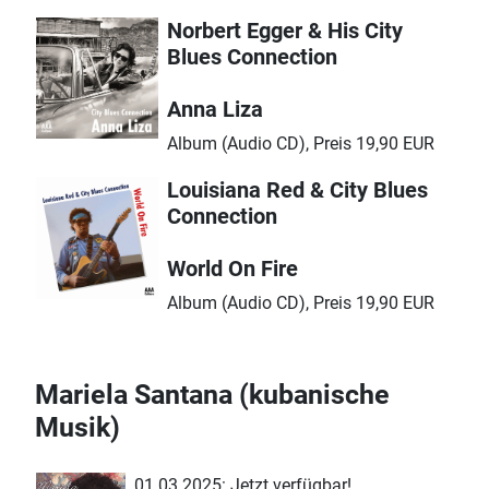
Norbert Egger & His City
Blues Connection
Anna Liza
Album (Audio CD), Preis 19,90 EUR
Louisiana Red & City Blues
Connection
World On Fire
Album (Audio CD), Preis 19,90 EUR
Mariela Santana (kubanische
Musik)
01.03.2025: Jetzt verfügbar!