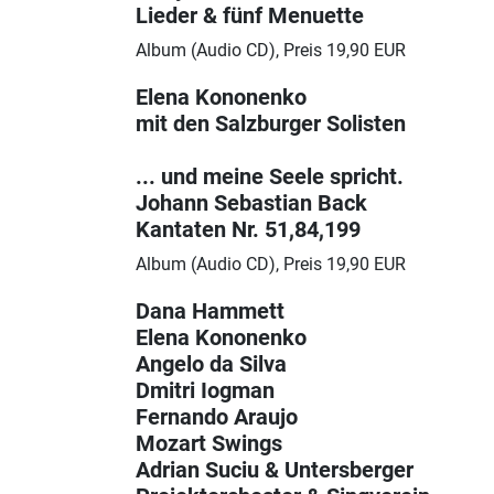
Lieder & fünf Menuette
Album (Audio CD), Preis 19,90 EUR
Elena Kononenko
mit den Salzburger Solisten
... und meine Seele spricht.
Johann Sebastian Back
Kantaten Nr. 51,84,199
Album (Audio CD), Preis 19,90 EUR
Dana Hammett
Elena Kononenko
Angelo da Silva
Dmitri Iogman
Fernando Araujo
Mozart Swings
Adrian Suciu & Untersberger