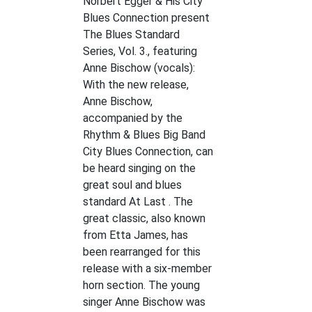
Norbert Egger & His City
Blues Connection present
The Blues Standard
Series, Vol. 3., featuring
Anne Bischow (vocals):
With the new release,
Anne Bischow,
accompanied by the
Rhythm & Blues Big Band
City Blues Connection, can
be heard singing on the
great soul and blues
standard At Last . The
great classic, also known
from Etta James, has
been rearranged for this
release with a six-member
horn section. The young
singer Anne Bischow was