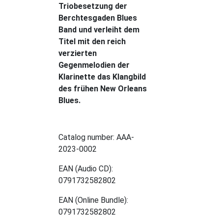
Triobesetzung der
Berchtesgaden Blues
Band und verleiht dem
Titel mit den reich
verzierten
Gegenmelodien der
Klarinette das Klangbild
des frühen New Orleans
Blues.
Catalog number: AAA-
2023-0002
EAN (Audio CD):
0791732582802
EAN (Online Bundle):
0791732582802