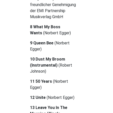
freundlicher Genehmigung
der EMI Partnership
Musikverlag GmbH
8 What My Boss
Wants
(Norbert Egger)
9 Queen Bee
(Norbert
Egger)
10 Dust My Broom
(Instrumental)
(Robert
Johnson)
11 50 Years
(Norbert
Egger)
12 Unite
(Norbert Egger)
13 Leave You In The