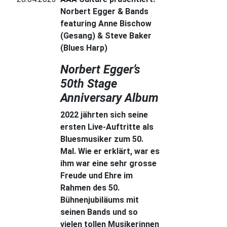
Norbert Egger & Bands
featuring Anne Bischow
(Gesang) & Steve Baker
(Blues Harp)
Norbert Egger’s
50th Stage
Anniversary Album
2022 jährten sich seine
ersten Live-Auftritte als
Bluesmusiker zum 50.
Mal. Wie er erklärt, war es
ihm war eine sehr grosse
Freude und Ehre im
Rahmen des 50.
Bühnenjubiläums mit
seinen Bands und so
vielen tollen Musikerinnen