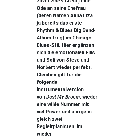
zuvor She’s Great) eine
Ode an seine Ehefrau
(deren Namen Anna Liza
ja bereits das erste
Rhythm & Blues Big Band-
Album trug) im Chicago
Blues-Stil. Hier ergänzen
sich die emotionalen Fills
und Soli von Steve und
Norbert wieder perfekt.
Gleiches gilt für die
folgende
Instrumentalversion
von
Dust My Broom
, wieder
eine wilde Nummer mit
viel Power und übrigens
gleich zwei
Begleitpianisten. Im
wieder