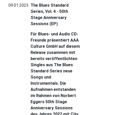
09.01.2023
The Blues Standard
Series, Vol. 4 - 50th
Stage Anniversary
Sessions (EP)
Für Blues- und Audio CD-
Freunde präsentiert AAA
Culture GmbH auf diesem
Release zusammen mit
bereits veröffentlichten
Singles aus The Blues
Standard Series neue
Songs und
Instrumentals. Die
Aufnahmen entstanden
im Rahmen von Norbert
Eggers 50th Stage
Anniversary Sessions
des Jahres 2022 mit City