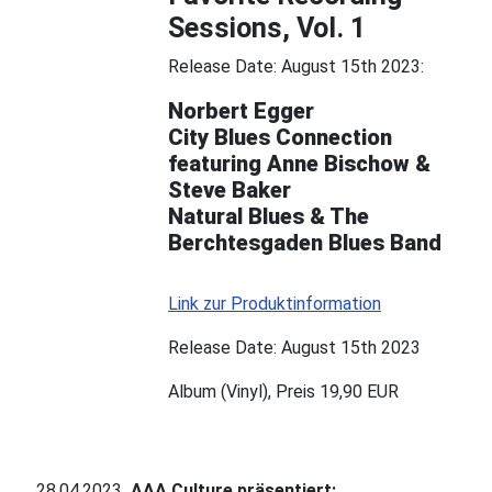
Sessions, Vol. 1
Release Date: August 15th 2023:
Norbert Egger
City Blues Connection
featuring Anne Bischow &
Steve Baker
Natural Blues & The
Berchtesgaden Blues Band
Link zur Produktinformation
Release Date: August 15th 2023
Album (Vinyl), Preis 19,90 EUR
28.04.2023
AAA Culture präsentiert: