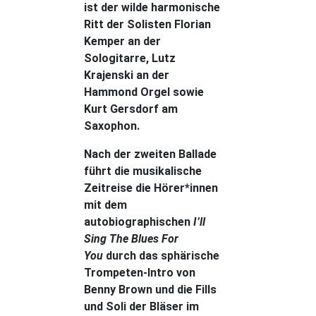
ist der wilde harmonische
Ritt der Solisten Florian
Kemper an der
Sologitarre, Lutz
Krajenski an der
Hammond Orgel sowie
Kurt Gersdorf am
Saxophon.
Nach der zweiten Ballade
führt die musikalische
Zeitreise die Hörer*innen
mit dem
autobiographischen
I’ll
Sing The Blues For
You
durch das sphärische
Trompeten-Intro von
Benny Brown und die Fills
und Soli der Bläser im