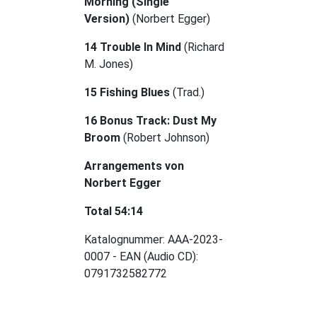
Morning (Single
Version)
(Norbert Egger)
14 Trouble In Mind
(Richard
M. Jones)
15 Fishing Blues
(Trad.)
16 Bonus Track: Dust My
Broom
(Robert Johnson)
Arrangements von
Norbert Egger
Total 54:14
Katalognummer: AAA-2023-
0007 - EAN (Audio CD):
0791732582772