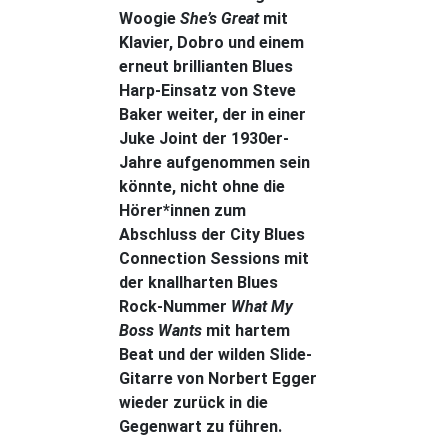
Woogie
She’s Great
mit
Klavier, Dobro und einem
erneut brillianten Blues
Harp-Einsatz von Steve
Baker weiter, der in einer
Juke Joint der 1930er-
Jahre aufgenommen sein
könnte, nicht ohne die
Hörer*innen zum
Abschluss der City Blues
Connection Sessions mit
der knallharten Blues
Rock-Nummer
What My
Boss Wants
mit hartem
Beat und der wilden Slide-
Gitarre von Norbert Egger
wieder zurück in die
Gegenwart zu führen.