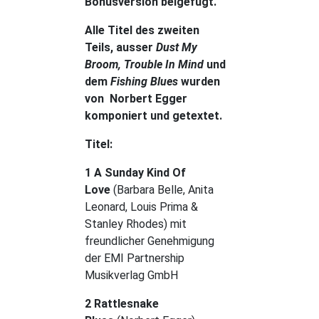
Bonusversion beigefügt.
Alle Titel des zweiten
Teils, ausser
Dust My
Broom, Trouble In Mind
und
dem
Fishing Blues
wurden
von Norbert Egger
komponiert und getextet.
Titel:
1 A Sunday Kind Of
Love
(Barbara Belle, Anita
Leonard, Louis Prima &
Stanley Rhodes) mit
freundlicher Genehmigung
der EMI Partnership
Musikverlag GmbH
2 Rattlesnake